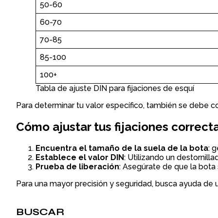
50-60
60-70
70-85
85-100
100+
Tabla de ajuste DIN para fijaciones de esquí
Para determinar tu valor específico, también se debe con
Cómo ajustar tus fijaciones correc
Encuentra el tamaño de la suela de la bota
: 
Establece el valor DIN
: Utilizando un destornill
Prueba de liberación
: Asegúrate de que la bota 
Para una mayor precisión y seguridad, busca ayuda de un
BUSCAR