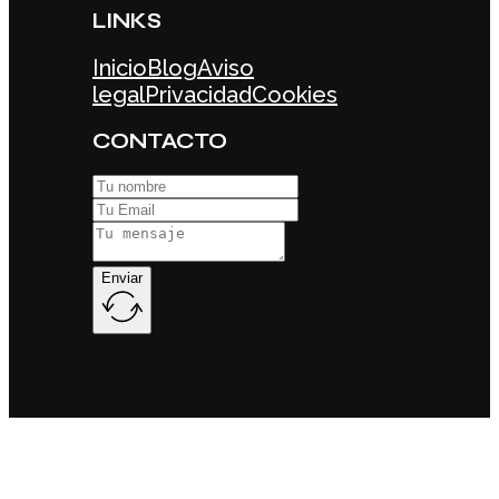
LINKS
Inicio
Blog
Aviso
legal
Privacidad
Cookies
CONTACTO
Enviar