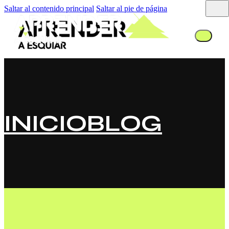
Saltar al contenido principal
Saltar al pie de página
INICIO
BLOG